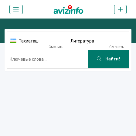
Тахиаташ
Литература
Сменить
Сменить
Найти!