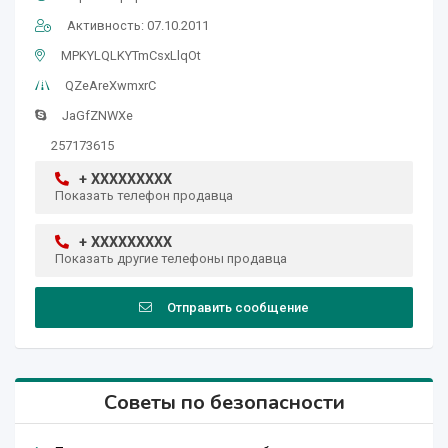
Активность: 07.10.2011
MPKYLQLKYTmCsxLlqOt
QZeAreXwmxrC
JaGfZNWXe
257173615
+ XXXXXXXXX
Показать телефон продавца
+ XXXXXXXXX
Показать другие телефоны продавца
Отправить сообщение
Советы по безопасности