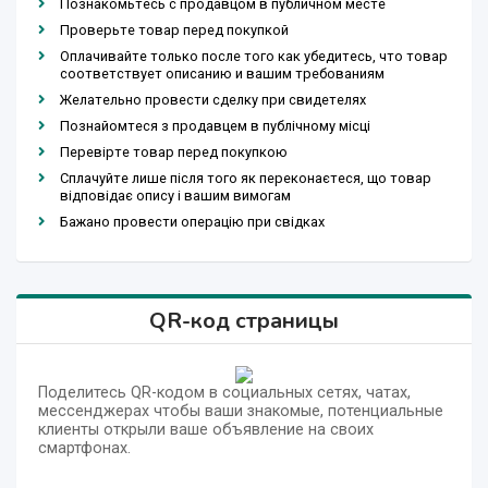
Познакомьтесь с продавцом в публичном месте
Проверьте товар перед покупкой
Оплачивайте только после того как убедитесь, что товар
соответствует описанию и вашим требованиям
Желательно провести сделку при свидетелях
Познайомтеся з продавцем в публічному місці
Перевірте товар перед покупкою
Сплачуйте лише після того як переконаєтеся, що товар
відповідає опису і вашим вимогам
Бажано провести операцію при свідках
QR-код страницы
Поделитесь QR-кодом в социальных сетях, чатах,
мессенджерах чтобы ваши знакомые, потенциальные
клиенты открыли ваше объявление на своих
смартфонах.