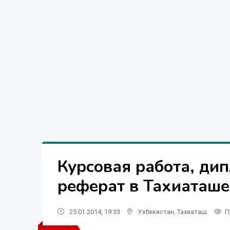
Курсовая работа, дип
реферат в Тахиаташе
25.01.2014, 19:33
Узбекистан
,
Тахиаташ
П