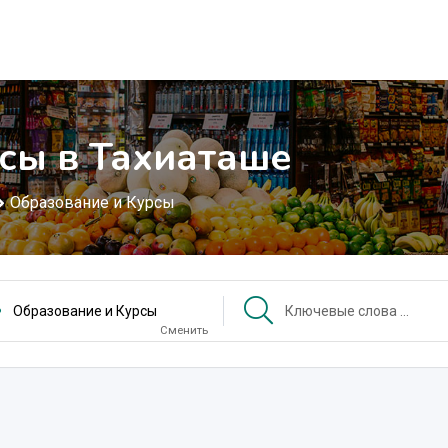
сы в Тахиаташе
Образование и Курсы
Образование и Курсы
Сменить