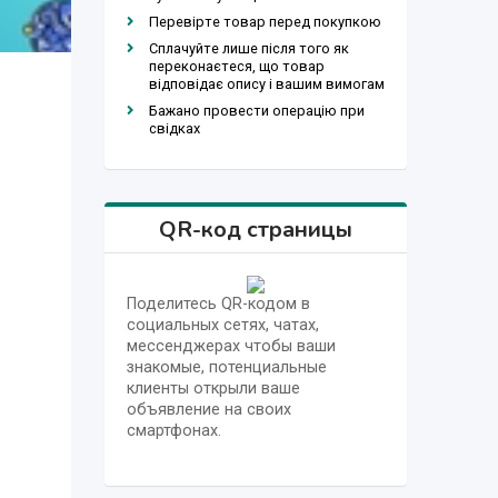
Перевірте товар перед покупкою
Сплачуйте лише після того як
переконаєтеся, що товар
відповідає опису і вашим вимогам
Бажано провести операцію при
свідках
QR-код страницы
Поделитесь QR-кодом в
социальных сетях, чатах,
мессенджерах чтобы ваши
знакомые, потенциальные
клиенты открыли ваше
объявление на своих
смартфонах.