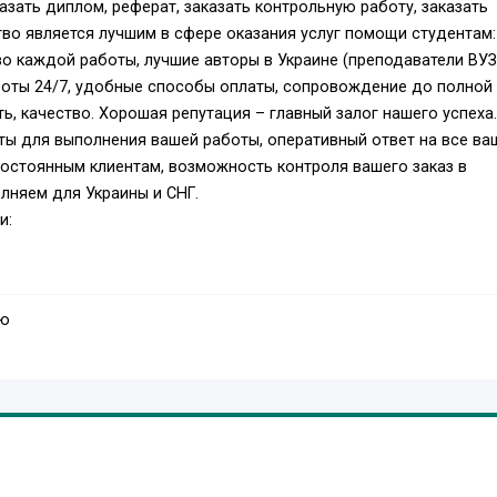
азать диплом, реферат, заказать контрольную работу, заказать
тво является лучшим в сфере оказания услуг помощи студентам:
во каждой работы, лучшие авторы в Украине (преподаватели ВУЗ
аботы 24/7, удобные способы оплаты, сопровождение до полной
ь, качество. Хорошая репутация – главный залог нашего успеха.
ты для выполнения вашей работы, оперативный ответ на все ва
постоянным клиентам, возможность контроля вашего заказ в
лняем для Украины и СНГ.
и:
аю