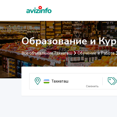
Образование и Кур
Все объявления Тахиаташ
Обучение и Работа
Тахиаташ
Сменить