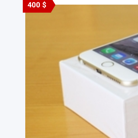
400 $