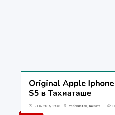
Original Apple Iphone 
S5 в Тахиаташе
21.02.2015, 19:48
Узбекистан
,
Тахиаташ
П