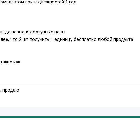
 комплектом принадлежностей 1 год
нь дешевые и доступные цены
ее, что 2 шт получить 1 единицу бесплатно любой продукта
такие как
, продаю
 мини-
S5