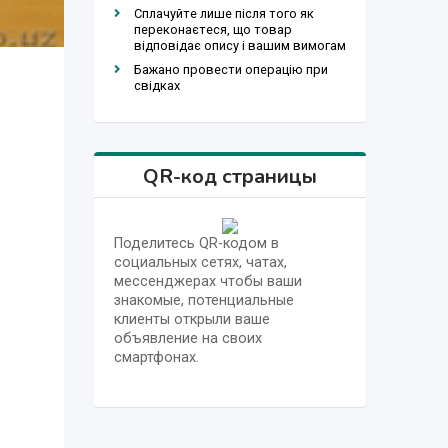
Сплачуйте лише після того як
переконаєтеся, що товар
відповідає опису і вашим вимогам
Бажано провести операцію при
свідках
QR-код страницы
Поделитесь QR-кодом в
социальных сетях, чатах,
мессенджерах чтобы ваши
знакомые, потенциальные
клиенты открыли ваше
объявление на своих
смартфонах.