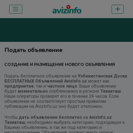
Подать объявление
СОЗДАНИЕ И РАЗМЕЩЕНИЕ НОВОГО ОБЪЯВЛЕНИЯ
Подать бесплатное объявление на
Узбекистанская Доска
БЕСПЛАТНЫХ Объявлений AvizInfo.uz
может как
предприятие
, так и
частное лицо
. Ваше объявление
будет
моментально
опубликовано в регионе
Тахиаташ
.
Наши операторы проверят его в течение 24 часов. Если
объявление не соответствует простым правилам
публикации на AvizInfo.uz оно будет отклонено.
Чтобы
дать объявление бесплатно
на
AvizInfo.uz
Тахиаташ
, необходимо выбрать категорию, подходящее к
Вашему объявлению, а так же под-категорию и
местоположение. Объявление должно иметь четкое,