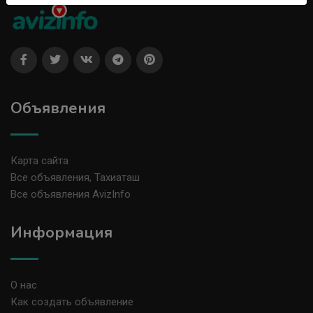
Объявления
Карта сайта
Все объявления, Тахиаташ
Все объявления AvizInfo
Информация
О нас
Как создать объявление