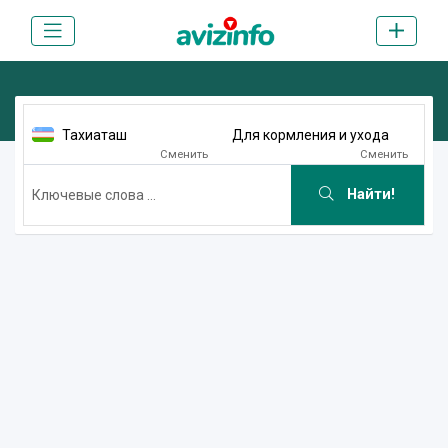
Тахиаташ
Для кормления и ухода
Сменить
Сменить
Найти!