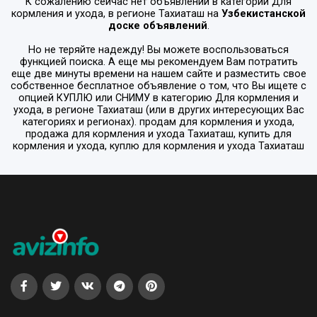
К сожалению сейчас нет объявлений в категории
Для
кормления и ухода
, в регионе
Тахиаташ
на
Узбекистанской
доске объявлений
.
Но не теряйте надежду! Вы можете воспользоваться
функцией поиска. А еще мы рекомендуем Вам потратить
еще две минуты времени на нашем сайте и разместить свое
собственное бесплатное объявление о том, что Вы ищете с
опцией
КУПЛЮ или СНИМУ
в категорию
Для кормления и
ухода
, в регионе
Тахиаташ
(или в других интересующих Вас
категориях и регионах). продам для кормления и ухода,
продажа для кормления и ухода Тахиаташ, купить для
кормления и ухода, куплю для кормления и ухода Тахиаташ