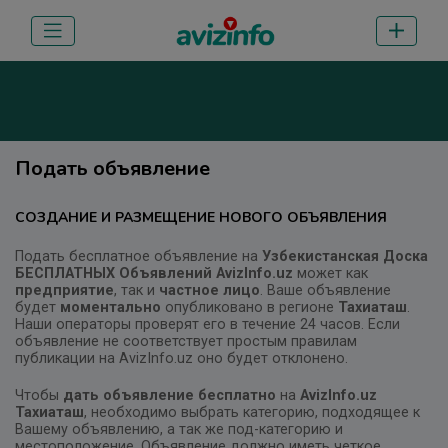
Подать объявление
СОЗДАНИЕ И РАЗМЕЩЕНИЕ НОВОГО ОБЪЯВЛЕНИЯ
Подать бесплатное объявление на
Узбекистанская Доска
БЕСПЛАТНЫХ Объявлений AvizInfo.uz
может как
предприятие
, так и
частное лицо
. Ваше объявление
будет
моментально
опубликовано в регионе
Тахиаташ
.
Наши операторы проверят его в течение 24 часов. Если
объявление не соответствует простым правилам
публикации на AvizInfo.uz оно будет отклонено.
Чтобы
дать объявление бесплатно
на
AvizInfo.uz
Тахиаташ
, необходимо выбрать категорию, подходящее к
Вашему объявлению, а так же под-категорию и
местоположение. Объявление должно иметь четкое,