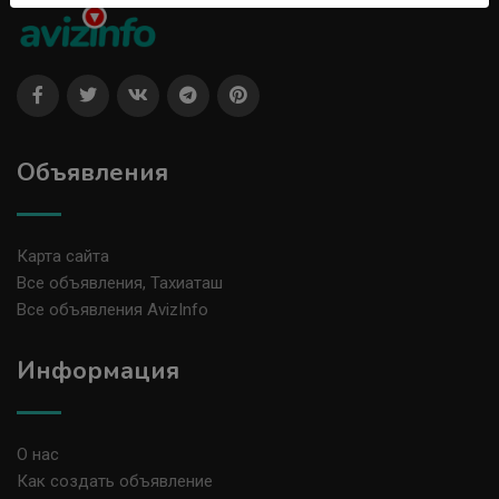
Объявления
Карта сайта
Все объявления, Тахиаташ
Все объявления AvizInfo
Информация
О нас
Как создать объявление