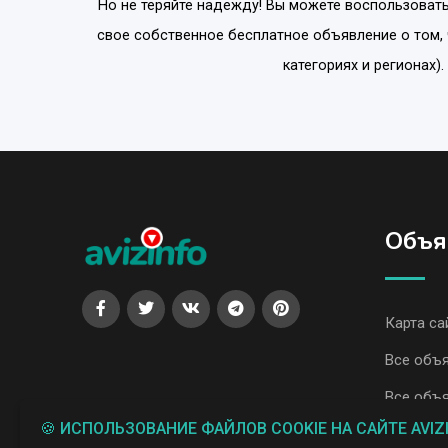
Но не теряйте надежду! Вы можете воспользовать
свое собственное бесплатное объявление о том,
категориях и регионах)
Объя
Карта са
Все объя
Все объя
🍪 ИСПОЛЬЗОВАНИЕ ФАЙЛОВ COOKIE НА САЙТЕ AVIZ