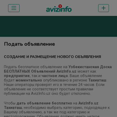
Подать объявление
СОЗДАНИЕ И РАЗМЕЩЕНИЕ НОВОГО ОБЪЯВЛЕНИЯ
Подать бесплатное объявление на
Узбекистанская Доска
БЕСПЛАТНЫХ Объявлений AvizInfo.uz
может как
предприятие
, так и
частное лицо
. Ваше объявление
будет
моментально
опубликовано в регионе
Тахиаташ
.
Наши операторы проверят его в течение 24 часов. Если
объявление не соответствует простым правилам
публикации на AvizInfo.uz оно будет отклонено.
Чтобы
дать объявление бесплатно
на
AvizInfo.uz
Тахиаташ
, необходимо выбрать категорию, подходящее к
Вашему объявлению, а так же под-категорию и
местоположение. Объявление должно иметь четкое,