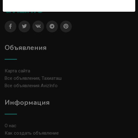
Объявления
Карта сайта
Все объявления, Тахиаташ
Все объявления AvizInfo
Информация
О нас
Как создать объявление