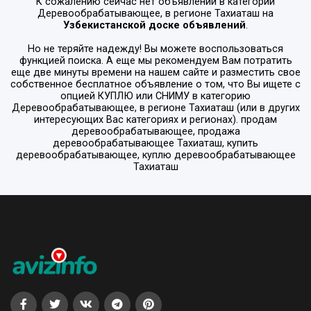
К сожалению сейчас нет объявлений в категории
Деревообрабатывающее
, в регионе
Тахиаташ
на
Узбекистанской доске объявлений
.
Но не теряйте надежду! Вы можете воспользоваться
функцией поиска. А еще мы рекомендуем Вам потратить
еще две минуты времени на нашем сайте и разместить свое
собственное бесплатное объявление о том, что Вы ищете с
опцией
КУПЛЮ или СНИМУ
в категорию
Деревообрабатывающее
, в регионе
Тахиаташ
(или в других
интересующих Вас категориях и регионах). продам
деревообрабатывающее, продажа
деревообрабатывающее Тахиаташ, купить
деревообрабатывающее, куплю деревообрабатывающее
Тахиаташ