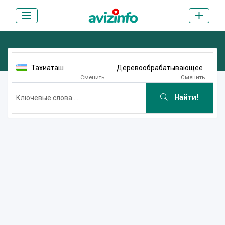
Тахиаташ
Деревообрабатывающее
Сменить
Сменить
Найти!