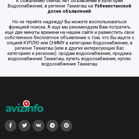
К сожалению сейчас нет объявлений в категории
Водоснабжение
, в регионе
Тахиаташ
на
Узбекистанской
доске объявлений
.
Но не теряйте надежду! Вы можете воспользоваться
функцией поиска. А еще мы рекомендуем Вам потратить
еще две минуты времени на нашем сайте и разместить свое
собственное бесплатное объявление о том, что Вы ищете с
опцией
КУПЛЮ или СНИМУ
в категорию
Водоснабжение
, в
регионе
Тахиаташ
(или в других интересующих Вас
категориях и регионах). продам водоснабжение, продажа
водоснабжение Тахиаташ, купить водоснабжение, куплю
водоснабжение Тахиаташ