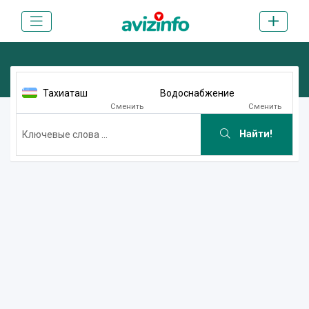
Тахиаташ
Водоснабжение
Сменить
Сменить
Найти!