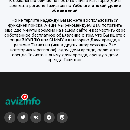
К сожалению сейчас нет объявлений в категории
Дачи
аренда
, в регионе
Тахиаташ
на
Узбекистанской доске
объявлений
.
Но не теряйте надежду! Вы можете воспользоваться
функцией поиска. А еще мы рекомендуем Вам потратить
еще две минуты времени на нашем сайте и разместить свое
собственное бесплатное объявление о том, что Вы ищете с
опцией
КУПЛЮ или СНИМУ
в категорию
Дачи аренда
, в
регионе
Тахиаташ
(или в других интересующих Вас
категориях и регионах). сдам дачи аренда, сдаю дачи
аренда Тахиаташ, сниму дачи аренда, арендую дачи
аренда Тахиаташ