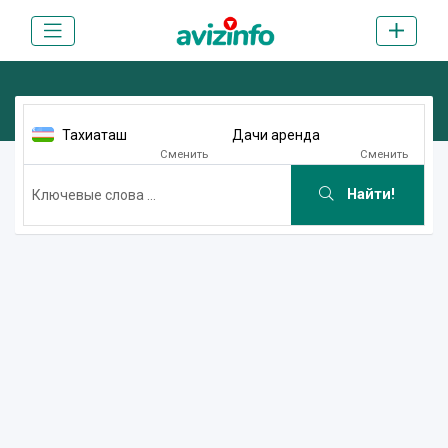
Тахиаташ
Дачи аренда
Сменить
Сменить
Найти!