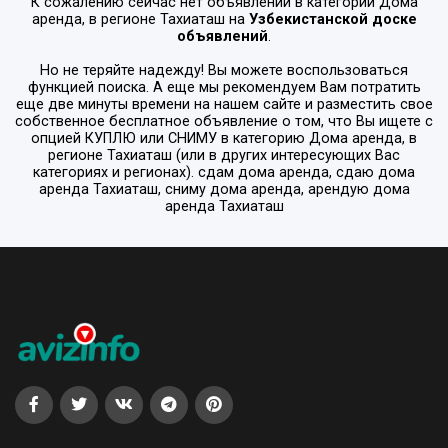
К сожалению сейчас нет объявлений в категории
Дома
аренда
, в регионе
Тахиаташ
на
Узбекистанской доске
объявлений
.
Но не теряйте надежду! Вы можете воспользоваться
функцией поиска. А еще мы рекомендуем Вам потратить
еще две минуты времени на нашем сайте и разместить свое
собственное бесплатное объявление о том, что Вы ищете с
опцией
КУПЛЮ или СНИМУ
в категорию
Дома аренда
, в
регионе
Тахиаташ
(или в других интересующих Вас
категориях и регионах). сдам дома аренда, сдаю дома
аренда Тахиаташ, сниму дома аренда, арендую дома
аренда Тахиаташ