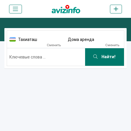
Тахиаташ
Дома аренда
Сменить
Сменить
Найти!