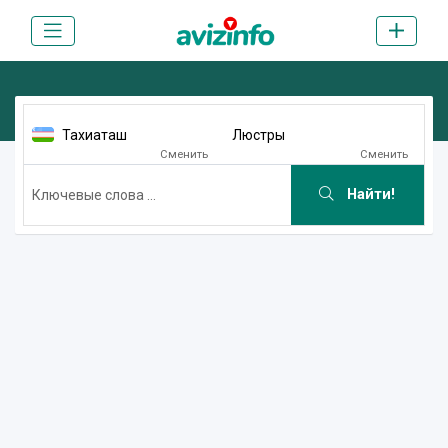
Тахиаташ
Люстры
Сменить
Сменить
Найти!