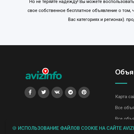
Но не теряйте надежду! Вы можете воспользовать
свое собственное бесплатное объявление о том, 
Вас категориях и регионах). п
Объя
Карта са
Все объя
Все объя
🍪 ИСПОЛЬЗОВАНИЕ ФАЙЛОВ COOKIE НА САЙТЕ AVIZ