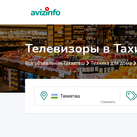
Телевизоры в Тах
Все объявления Тахиаташ
Техника для дома
Тахиаташ
Сменить