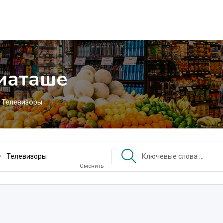
иаташе
Телевизоры
Телевизоры
Сменить