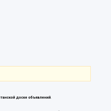
станской доске объявлений
.