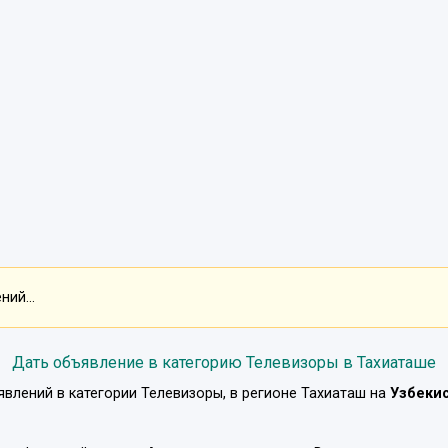
ий...
Дать объявление в категорию Телевизоры в Тахиаташе
явлений в категории
Телевизоры
, в регионе
Тахиаташ
на
Узбеки