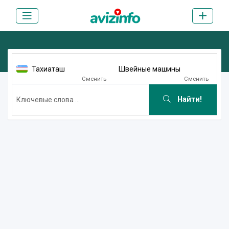
Тахиаташ
Швейные машины
Сменить
Сменить
Найти!