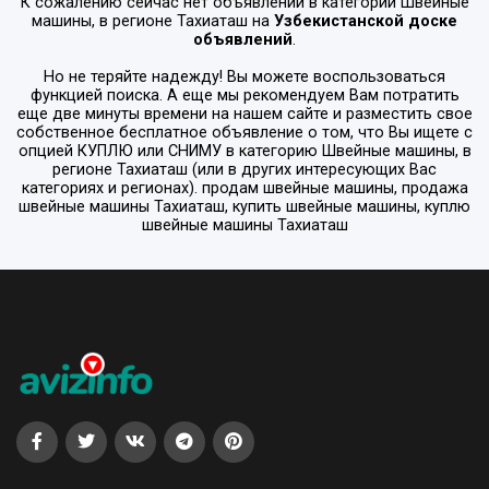
К сожалению сейчас нет объявлений в категории
Швейные
машины
, в регионе
Тахиаташ
на
Узбекистанской доске
объявлений
.
Но не теряйте надежду! Вы можете воспользоваться
функцией поиска. А еще мы рекомендуем Вам потратить
еще две минуты времени на нашем сайте и разместить свое
собственное бесплатное объявление о том, что Вы ищете с
опцией
КУПЛЮ или СНИМУ
в категорию
Швейные машины
, в
регионе
Тахиаташ
(или в других интересующих Вас
категориях и регионах). продам швейные машины, продажа
швейные машины Тахиаташ, купить швейные машины, куплю
швейные машины Тахиаташ