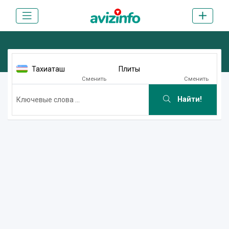
Тахиаташ
Плиты
Сменить
Сменить
Найти!