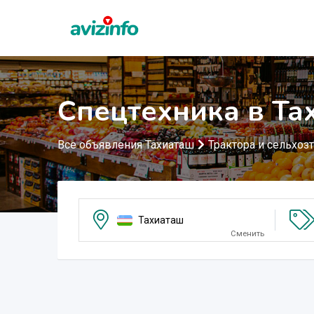
Спецтехника в Та
Все объявления Тахиаташ
Трактора и сельхоз
Тахиаташ
Сменить