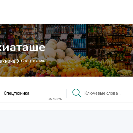
хиаташе
техника
Спецтехника
Спецтехника
Сменить