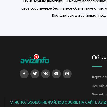
Но не теряйте надежду! Вы можете воспользовать
свое собственное бесплатное объявление о том, 
Вас категориях и регионах). про
Объя
Карта са
Все объя
Все объя
🍪 ИСПОЛЬЗОВАНИЕ ФАЙЛОВ COOKIE НА САЙТЕ AVIZ