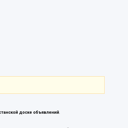
станской доске объявлений
.