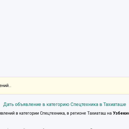
ний...
Дать объявление в категорию Спецтехника в Тахиаташе
влений в категории
Спецтехника
, в регионе
Тахиаташ
на
Узбеки