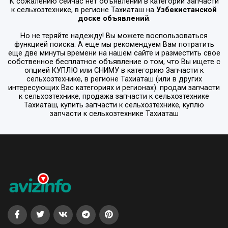
К сожалению сейчас нет объявлений в категории
Запчасти
к сельхозтехнике
, в регионе
Тахиаташ
на
Узбекистанской
доске объявлений
.
Но не теряйте надежду! Вы можете воспользоваться
функцией поиска. А еще мы рекомендуем Вам потратить
еще две минуты времени на нашем сайте и разместить свое
собственное бесплатное объявление о том, что Вы ищете с
опцией
КУПЛЮ или СНИМУ
в категорию
Запчасти к
сельхозтехнике
, в регионе
Тахиаташ
(или в других
интересующих Вас категориях и регионах). продам запчасти
к сельхозтехнике, продажа запчасти к сельхозтехнике
Тахиаташ, купить запчасти к сельхозтехнике, куплю
запчасти к сельхозтехнике Тахиаташ