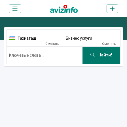
Тахиаташ
Бизнес услуги
Сменить
Сменить
Найти!