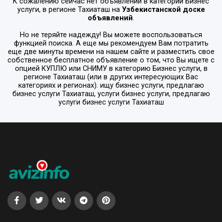
К сожалению сейчас нет объявлений в категории
Бизнес
услуги
, в регионе
Тахиаташ
на
Узбекистанской доске
объявлений
.
Но не теряйте надежду! Вы можете воспользоваться
функцией поиска. А еще мы рекомендуем Вам потратить
еще две минуты времени на нашем сайте и разместить свое
собственное бесплатное объявление о том, что Вы ищете с
опцией
КУПЛЮ или СНИМУ
в категорию
Бизнес услуги
, в
регионе
Тахиаташ
(или в других интересующих Вас
категориях и регионах). ищу бизнес услуги, предлагаю
бизнес услуги Тахиаташ, услуги бизнес услуги, предлагаю
услуги бизнес услуги Тахиаташ