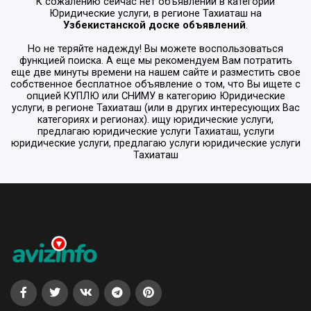
К сожалению сейчас нет объявлений в категории
Юридические услуги
, в регионе
Тахиаташ
на
Узбекистанской доске объявлений
.
Но не теряйте надежду! Вы можете воспользоваться
функцией поиска. А еще мы рекомендуем Вам потратить
еще две минуты времени на нашем сайте и разместить свое
собственное бесплатное объявление о том, что Вы ищете с
опцией
КУПЛЮ или СНИМУ
в категорию
Юридические
услуги
, в регионе
Тахиаташ
(или в других интересующих Вас
категориях и регионах). ищу юридические услуги,
предлагаю юридические услуги Тахиаташ, услуги
юридические услуги, предлагаю услуги юридические услуги
Тахиаташ