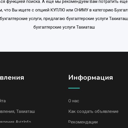
ся функцией поиска. А еще мы рекомендуем Вам потратить еще
м, что Вы ищете с опцией
КУПЛЮ или СНИМУ
в категорию
Бухгал
бухгалтерские услуги, предлагаю бухгалтерские услуги Тахиаташ,
бухгалтерские услуги Тахиаташ
вления
Информация
йта
О нас
вления, Тахиаташ
Как создать объявление
вления AvizInfo
Рекомендации