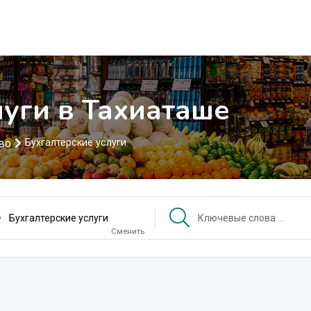
луги в Тахиаташе
во
Бухгалтерские услуги
Бухгалтерские услуги
Сменить