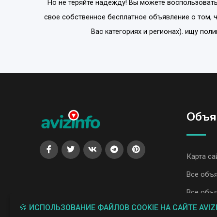
Но не теряйте надежду! Вы можете воспользовать
свое собственное бесплатное объявление о том, 
Вас категориях и регионах). ищу по
Объя
Карта са
Все объя
Все объя
🍪 ИСПОЛЬЗОВАНИЕ ФАЙЛОВ COOKIE НА САЙТЕ AVIZ