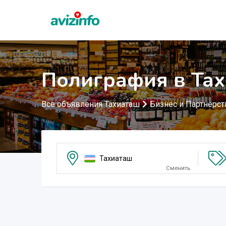
Полиграфия в Та
Все объявления Тахиаташ
Бизнес и Партнерст
Тахиаташ
Сменить