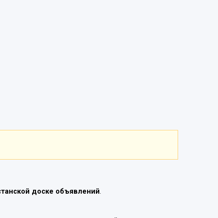
станской доске объявлений
.