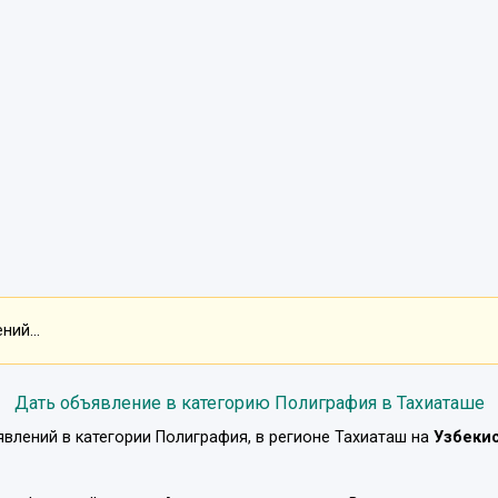
ий...
Дать объявление в категорию Полиграфия в Тахиаташе
явлений в категории
Полиграфия
, в регионе
Тахиаташ
на
Узбеки