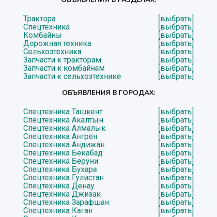
Трактора
[выбрать]
Спецтехника
[выбрать]
Комбайны
[выбрать]
Дорожная техника
[выбрать]
Сельхозтехника
[выбрать]
Запчасти к тракторам
[выбрать]
Запчасти к комбайнам
[выбрать]
Запчасти к сельхозтехнике
[выбрать]
ОБЪЯВЛЕНИЯ В ГОРОДАХ:
Спецтехника Ташкент
[выбрать]
Спецтехника Акалтын
[выбрать]
Спецтехника Алмалык
[выбрать]
Спецтехника Ангрен
[выбрать]
Спецтехника Андижан
[выбрать]
Спецтехника Бекабад
[выбрать]
Спецтехника Беруни
[выбрать]
Спецтехника Бухара
[выбрать]
Спецтехника Гулистан
[выбрать]
Спецтехника Денау
[выбрать]
Спецтехника Джизак
[выбрать]
Спецтехника Зарафшан
[выбрать]
Спецтехника Каган
[выбрать]