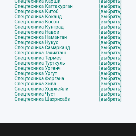
Спецтехника Карши
[выбрать]
Спецтехника Каттакурган
[выбрать]
Спецтехника Китоб
[выбрать]
Спецтехника Коканд
[выбрать]
Спецтехника Косон
[выбрать]
Спецтехника Кунград
[выбрать]
Спецтехника Навои
[выбрать]
Спецтехника Наманган
[выбрать]
Спецтехника Нукус
[выбрать]
Спецтехника Самарканд
[выбрать]
Спецтехника Тахиаташ
[выбрать]
Спецтехника Термез
[выбрать]
Спецтехника Турткуль
[выбрать]
Спецтехника Ургенч
[выбрать]
Спецтехника Ургут
[выбрать]
Спецтехника Фергана
[выбрать]
Спецтехника Хива
[выбрать]
Спецтехника Ходжейли
[выбрать]
Спецтехника Чуст
[выбрать]
Спецтехника Шахрисабз
[выбрать]