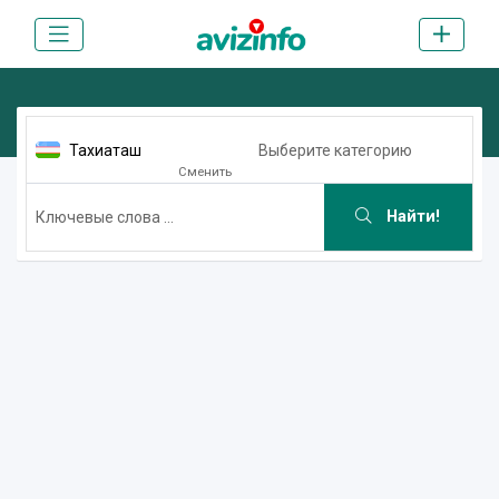
Тахиаташ
Выберите категорию
Сменить
Найти!