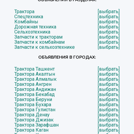
Трактора
[выбрать]
Спецтехника
[выбрать]
Комбайны
[выбрать]
Дорожная техника
[выбрать]
Сельхозтехника
[выбрать]
Запчасти к тракторам
[выбрать]
Запчасти к комбайнам
[выбрать]
Запчасти к сельхозтехнике
[выбрать]
ОБЪЯВЛЕНИЯ В ГОРОДАХ:
Трактора Ташкент
[выбрать]
Трактора Акалтын
[выбрать]
Трактора Алмалык
[выбрать]
Трактора Ангрен
[выбрать]
Трактора Андижан
[выбрать]
Трактора Бекабад
[выбрать]
Трактора Беруни
[выбрать]
Трактора Бухара
[выбрать]
Трактора Гулистан
[выбрать]
Трактора Денау
[выбрать]
Трактора Джизак
[выбрать]
Трактора Зарафшан
[выбрать]
Трактора Каган
[выбрать]