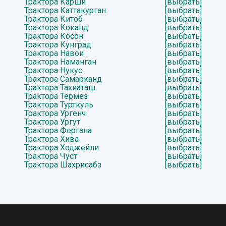
Трактора Карши
[выбрать]
Трактора Каттакурган
[выбрать]
Трактора Китоб
[выбрать]
Трактора Коканд
[выбрать]
Трактора Косон
[выбрать]
Трактора Кунград
[выбрать]
Трактора Навои
[выбрать]
Трактора Наманган
[выбрать]
Трактора Нукус
[выбрать]
Трактора Самарканд
[выбрать]
Трактора Тахиаташ
[выбрать]
Трактора Термез
[выбрать]
Трактора Турткуль
[выбрать]
Трактора Ургенч
[выбрать]
Трактора Ургут
[выбрать]
Трактора Фергана
[выбрать]
Трактора Хива
[выбрать]
Трактора Ходжейли
[выбрать]
Трактора Чуст
[выбрать]
Трактора Шахрисабз
[выбрать]