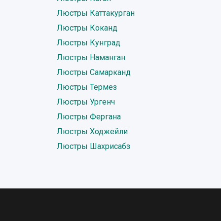
Люстры Каттакурган
Люстры Коканд
Люстры Кунград
Люстры Наманган
Люстры Самарканд
Люстры Термез
Люстры Ургенч
Люстры Фергана
Люстры Ходжейли
Люстры Шахрисабз