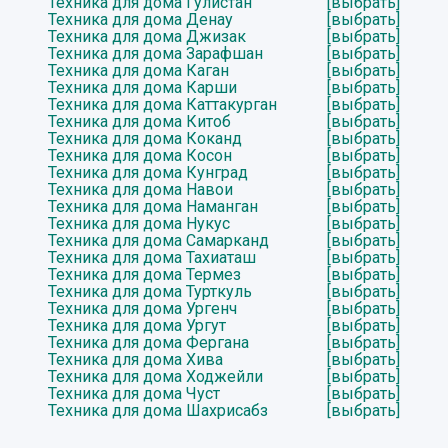
Техника для дома Гулистан
[выбрать]
Техника для дома Денау
[выбрать]
Техника для дома Джизак
[выбрать]
Техника для дома Зарафшан
[выбрать]
Техника для дома Каган
[выбрать]
Техника для дома Карши
[выбрать]
Техника для дома Каттакурган
[выбрать]
Техника для дома Китоб
[выбрать]
Техника для дома Коканд
[выбрать]
Техника для дома Косон
[выбрать]
Техника для дома Кунград
[выбрать]
Техника для дома Навои
[выбрать]
Техника для дома Наманган
[выбрать]
Техника для дома Нукус
[выбрать]
Техника для дома Самарканд
[выбрать]
Техника для дома Тахиаташ
[выбрать]
Техника для дома Термез
[выбрать]
Техника для дома Турткуль
[выбрать]
Техника для дома Ургенч
[выбрать]
Техника для дома Ургут
[выбрать]
Техника для дома Фергана
[выбрать]
Техника для дома Хива
[выбрать]
Техника для дома Ходжейли
[выбрать]
Техника для дома Чуст
[выбрать]
Техника для дома Шахрисабз
[выбрать]