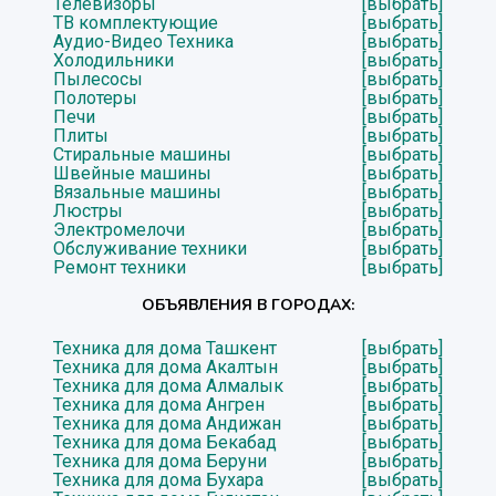
Телевизоры
[выбрать]
ТВ комплектующие
[выбрать]
Аудио-Видео Техника
[выбрать]
Холодильники
[выбрать]
Пылесосы
[выбрать]
Полотеры
[выбрать]
Печи
[выбрать]
Плиты
[выбрать]
Стиральные машины
[выбрать]
Швейные машины
[выбрать]
Вязальные машины
[выбрать]
Люстры
[выбрать]
Электромелочи
[выбрать]
Обслуживание техники
[выбрать]
Ремонт техники
[выбрать]
ОБЪЯВЛЕНИЯ В ГОРОДАХ:
Техника для дома Ташкент
[выбрать]
Техника для дома Акалтын
[выбрать]
Техника для дома Алмалык
[выбрать]
Техника для дома Ангрен
[выбрать]
Техника для дома Андижан
[выбрать]
Техника для дома Бекабад
[выбрать]
Техника для дома Беруни
[выбрать]
Техника для дома Бухара
[выбрать]