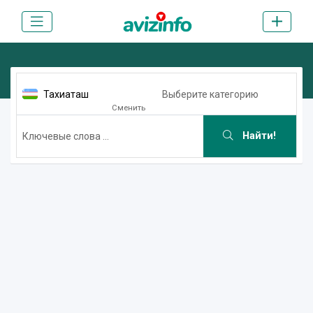
Тахиаташ
Выберите категорию
Сменить
Найти!